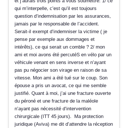
et j’aurais trois points à vous soumettre: 1/ ce
qui m’interpelle, c’est qu’il est toujours
question d’indemnisation par les assurances,
jamais par le responsable de l’accident.
Serait-il exempt d’indemniser la victime ( je
pense par exemple aux dommages et
intérêts), ce qui serait un comble ? 2/ mon
ami et moi avons été percutéS en vélo par un
véhicule venant en sens inverse et n’ayant
pas pu négocier son virage en raison de sa
vitesse. Mon ami a été tué sur le coup. Son
épouse a pris un avocat, ce qui me semble
justifié. Quant à moi, j’ai une fracture ouverte
du péroné et une fracture de la maléole
n’ayant pas nécessité d’intervention
chirurgicale (ITT 45 jours). Ma protection
juridique (Aviva) me dit d’attendre la réception