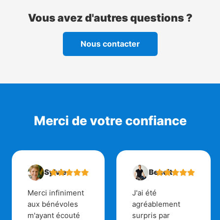
Vous avez d'autres questions ?
Nous contacter
Merci de votre confiance
Sylvie
Benoit
Merci infiniment
J'ai été
aux bénévoles
agréablement
m'ayant écouté
surpris par