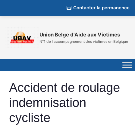
Contacter la permanence
Aller
au
Union Belge d'Aide aux Victimes
contenu
N°1 de l'accompagnement des victimes en Belgique
Accident de roulage
indemnisation
cycliste