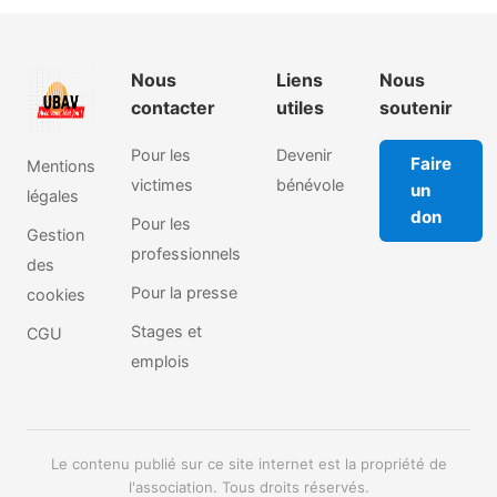
Nous
Liens
Nous
contacter
utiles
soutenir
Pour les
Devenir
Faire
Mentions
victimes
bénévole
un
légales
don
Pour les
Gestion
professionnels
des
Pour la presse
cookies
Stages et
CGU
emplois
Le contenu publié sur ce site internet est la propriété de
l'association. Tous droits réservés.