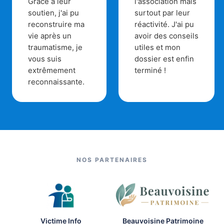
Grâce à leur
l'association mais
soutien, j'ai pu
surtout par leur
reconstruire ma
réactivité. J'ai pu
vie après un
avoir des conseils
traumatisme, je
utiles et mon
vous suis
dossier est enfin
extrêmement
terminé !
reconnaissante.
NOS PARTENAIRES
Victime Info
Beauvoisine Patrimoine