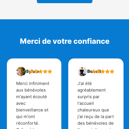
Merci de votre confiance
Sylvie
Benoit
Merci infiniment
J'ai été
aux bénévoles
agréablement
m'ayant écouté
surpris par
avec
l'accueil
bienveillance et
chaleureux que
qui m'ont
j'ai reçu de la part
réconforté.
des bénévoles de